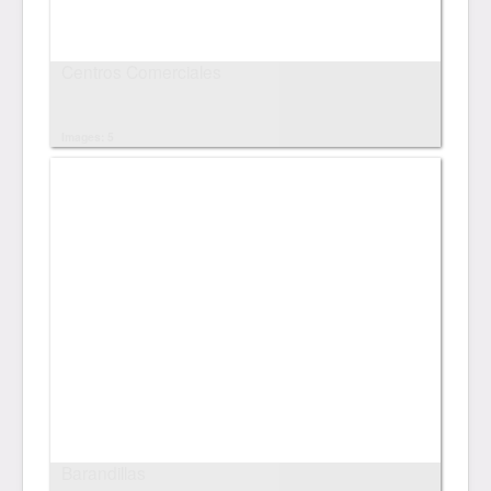
Centros Comerciales
Images: 5
Barandillas