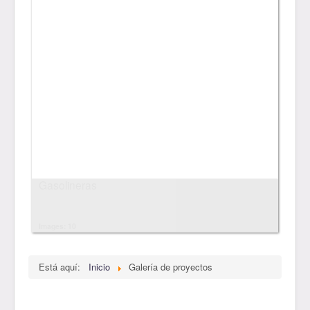
Gasolineras
Images: 10
Está aquí:
Inicio
Galería de proyectos